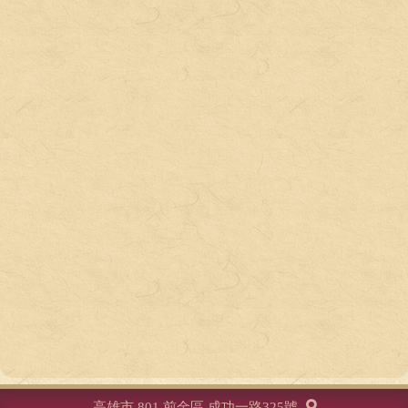
高雄市 801 前金區 成功一路325號