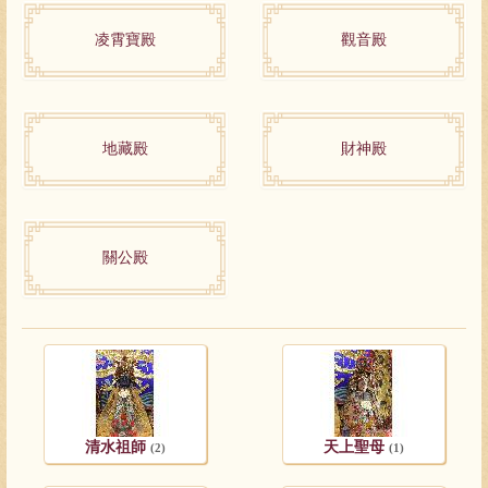
凌霄寶殿
觀音殿
地藏殿
財神殿
關公殿
清水祖師
天上聖母
(2)
(1)