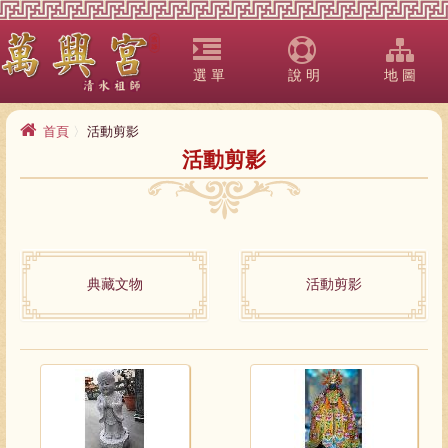
選 單
說 明
地 圖
首頁
活動剪影
活動剪影
典藏文物
活動剪影