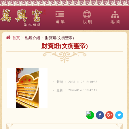
選 單
說 明
地 圖
首頁
點燈介紹
財寶燈(文衡聖帝)
財寶燈(文衡聖帝)
新增
2025-11-26 19:19:35
更新
2026-01-28 19:47:12