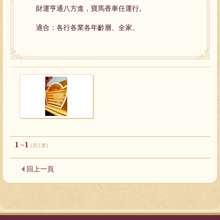
財運亨通八方進，寶馬香車任運行。
適合：各行各業各年齡層、全家。
1
1
~
(共1筆)
回上一頁